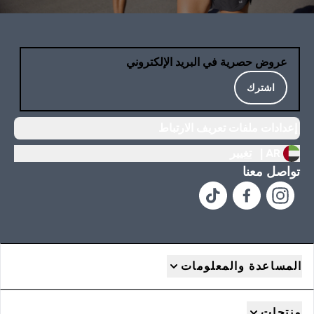
عروض حصرية في البريد الإلكتروني
اشترك
إعدادات ملفات تعريف الارتباط
AR |
تغيير
تواصل معنا
المساعدة والمعلومات
منتجات