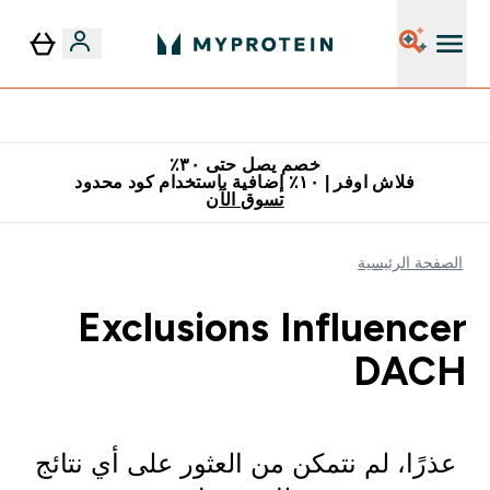
٥٪ إضافية مع زجاجة مجانية على طلبك الأول
خصم يصل حتى ٣٠٪
فلاش اوفر | ١٠٪ إضافية باستخدام كود محدود
تسوق الآن
الصفحة الرئيسية
Exclusions Influencer
DACH
عذرًا، لم نتمكن من العثور على أي نتائج