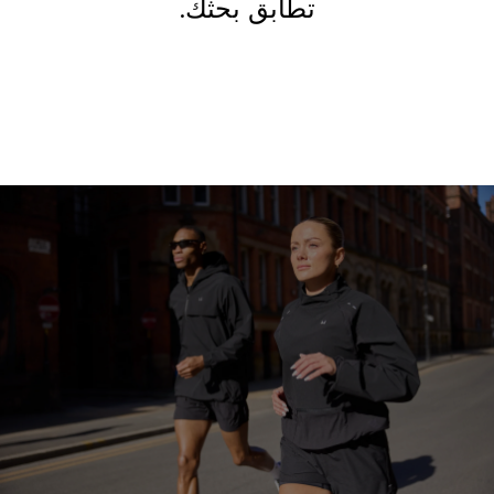
تطابق بحثك.
ابدأ التسوق