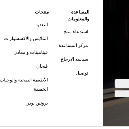
المساعدة
منتجات
والمعلومات
التغذية
استدعاء منتج
الملابس والاكسسوارات
مركز المساعدة
فيتامينات و معادن
سياسه الارجاع
ڤيجان
توصيل
الأطعمة الصحية والوجبات
الخفيفة
بروتين بودر