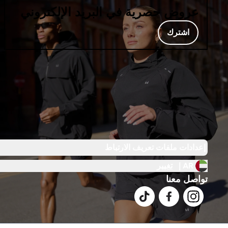
عروض حصرية في البريد الإلكتروني
اشترك
إعدادات ملفات تعريف الارتباط
AR |
تغيير
تواصل معنا