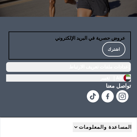
عروض حصرية في البريد الإلكتروني
اشترك
إعدادات ملفات تعريف الارتباط
AR |
تغيير
تواصل معنا
المساعدة والمعلومات