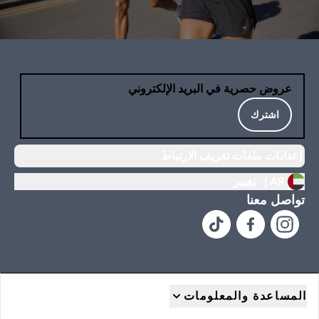
عروض حصرية في البريد الإلكتروني
اشترك
إعدادات ملفات تعريف الارتباط
AR |
تغيير
تواصل معنا
المساعدة والمعلومات