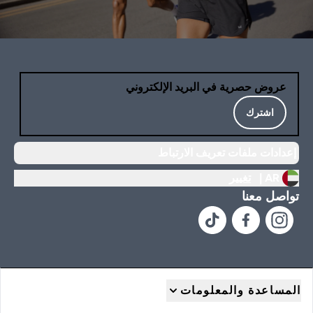
عروض حصرية في البريد الإلكتروني
اشترك
إعدادات ملفات تعريف الارتباط
AR |
تغيير
تواصل معنا
المساعدة والمعلومات