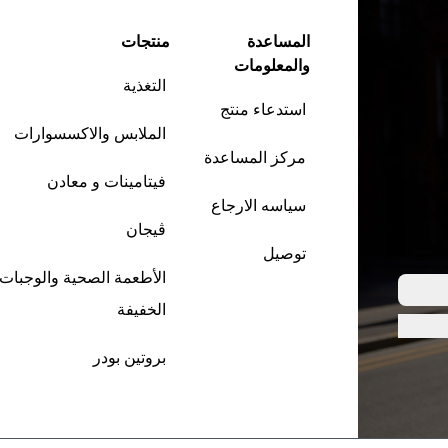
المساعدة
منتجات
والمعلومات
التغذية
استدعاء منتج
الملابس والاكسسوارات
مركز المساعدة
فيتامينات و معادن
سياسه الارجاع
ڤيجان
توصيل
الأطعمة الصحية والوجبات
الخفيفة
بروتين بودر