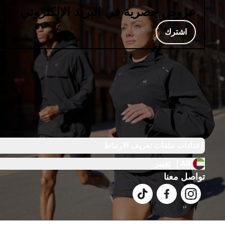
عروض حصرية في البريد الإلكتروني
اشترك
إعدادات ملفات تعريف الارتباط
AR |
تغيير
تواصل معنا