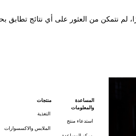
ا، لم نتمكن من العثور على أي نتائج تطابق بح
ابدأ التسوق
المساعدة
منتجات
والمعلومات
التغذية
استدعاء منتج
الملابس والاكسسوارات
مركز المساعدة