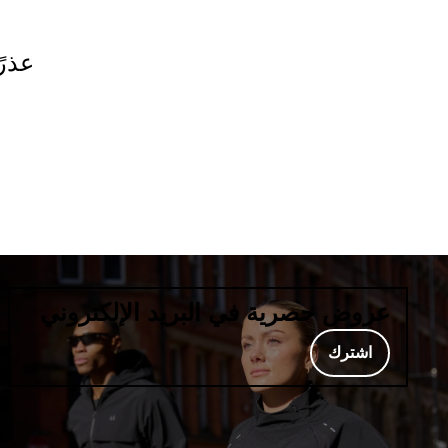
عذرً
عروض حصرية في البريد الإلكتروني
اشترك