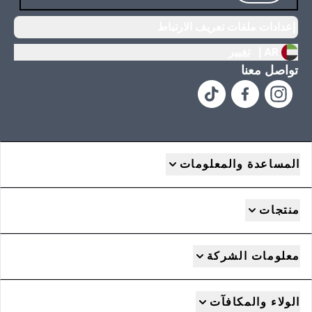
إعدادات ملفات تعريف الارتباط
AR |
تغيير
تواصل معنا
المساعدة والمعلومات
منتجات
معلومات الشركة
الولاء والمكافآت