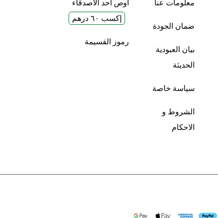
معلومات عنا
أوص أحد الأصدقاء
إكسب ٦٠ درهم
ضمان الجودة
رموز القسيمة
بيان العبودية
الحديثة
سياسة خاصة
الشروط و
الاحكام