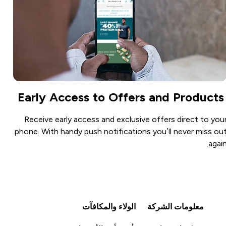
Early Access to Offers and Products
Receive early access and exclusive offers direct to you
phone. With handy push notifications you’ll never miss ou
again
معلومات الشركة
الولاء والمكافآت