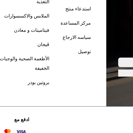
التغذية
استدعاء منتج
الملابس والاكسسوارات
مركز المساعدة
فيتامينات و معادن
سياسه الارجاع
ڤيجان
توصيل
الأطعمة الصحية والوجبات
الخفيفة
بروتين بودر
ادفع مع