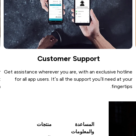
Customer Support
r
Get assistance wherever you are, with an exclusive hotline
t
for all app users. It’s all the support you’ll need at your
.
fingertips.
المساعدة
منتجات
والمعلومات