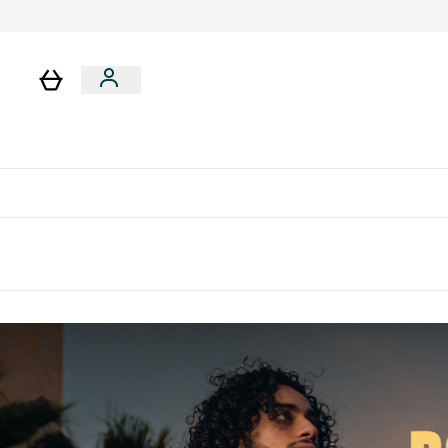
رات
باقات
لا توجد رسوم إضافية عند التوصيل