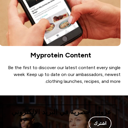
Myprotein Content
Be the first to discover our latest content every single
week. Keep up to date on our ambassadors, newest
clothing launches, recipes, and more.
عروض حصرية في البريد الإلكتروني
اشترك