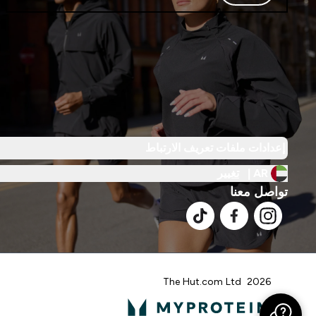
إعدادات ملفات تعريف الارتباط
AR |
تغيير
تواصل معنا
2026 The Hut.com Ltd