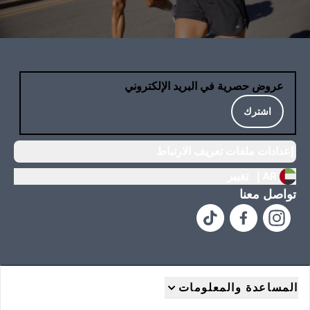
عروض حصرية في البريد الإلكتروني
اشترك
إعدادات ملفات تعريف الارتباط
AR |
تغيير
تواصل معنا
المساعدة والمعلومات