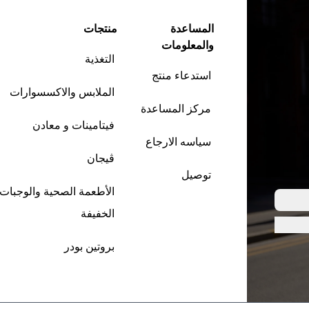
المساعدة
منتجات
والمعلومات
التغذية
استدعاء منتج
الملابس والاكسسوارات
مركز المساعدة
فيتامينات و معادن
سياسه الارجاع
ڤيجان
توصيل
الأطعمة الصحية والوجبات
الخفيفة
بروتين بودر