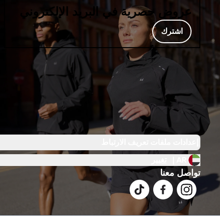
عروض حصرية في البريد الإلكتروني
اشترك
إعدادات ملفات تعريف الارتباط
AR |
تغيير
تواصل معنا