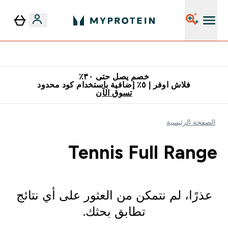
٥٪ إضافية مع زجاجة مجانية على طلبك الأول
خصم يصل حتى ٣٠٪
فلاش اوفر | ٥٪ إضافية باستخدام كود محدود
تسوق الآن
الصفحة الرئيسية
Tennis Full Range
عذرًا، لم نتمكن من العثور على أي نتائج
تطابق بحثك.