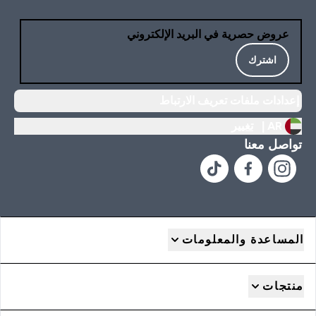
عروض حصرية في البريد الإلكتروني
اشترك
إعدادات ملفات تعريف الارتباط
AR |
تغيير
تواصل معنا
المساعدة والمعلومات
منتجات