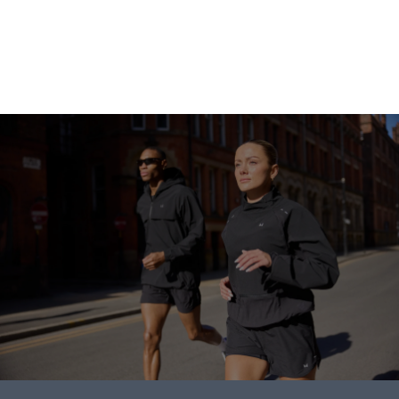
ابدأ التسوق