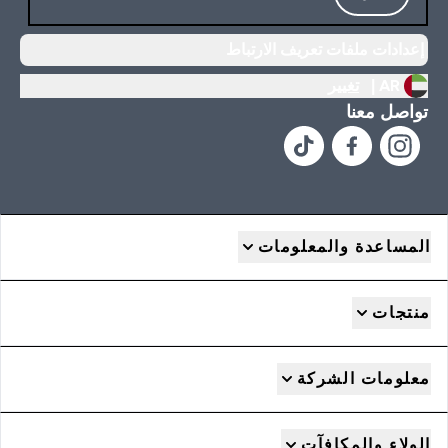
إعدادات ملفات تعريف الارتباط
AR |
تغيير
تواصل معنا
المساعدة والمعلومات
منتجات
معلومات الشركة
الولاء والمكافآت