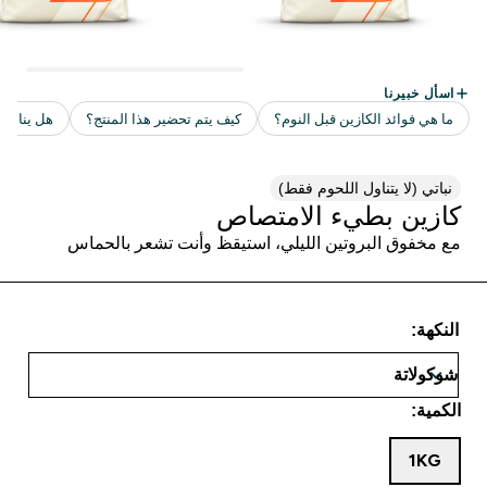
نباتي (لا يتناول اللحوم فقط)
كازين بطيء الامتصاص
مع مخفوق البروتين الليلي، استيقظ وأنت تشعر بالحماس
النكهة:
الكمية:
1KG