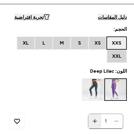
دليل المقاسات
تجربة افتراضية
الحجم:
XL
L
M
S
XS
XXS
XXL
اللون: Deep Lilac