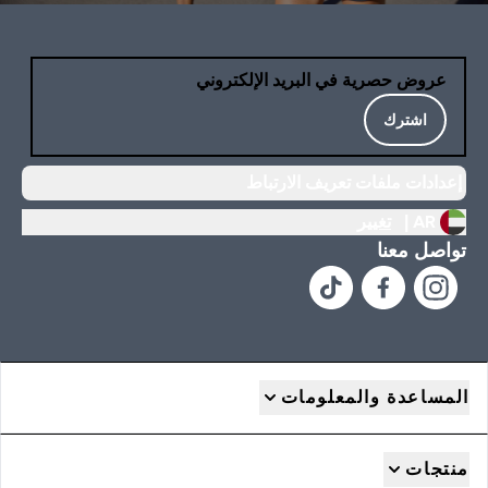
عروض حصرية في البريد الإلكتروني
اشترك
إعدادات ملفات تعريف الارتباط
AR |
تغيير
تواصل معنا
المساعدة والمعلومات
منتجات