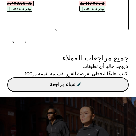
كان ‏149.00 د.إ.‏‎
كان ‏100.00 د.إ.‏‎
وفر ‏30.00 د.إ.‏‎
وفر ‏30.00 د.إ.‏‎
شراء سريع
شراء سريع
جميع مراجعات العملاء
لا يوجد حاليا أي تعليقات.
اكتب تعليقًا لتحظى بفرصة الفوز بقسيمة بقيمة د.إ100.
إنشاء مراجعة