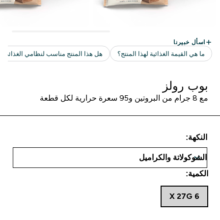
بوب رولز
مع 8 جرام من البروتين و95 سعرة حرارية لكل قطعة
النكهة:
الكمية:
6 X 27G