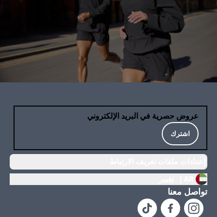
عروض حصرية في البريد الإلكتروني
اشترك
إعدادات ملفات تعريف الارتباط
AR |
تغيير
تواصل معنا