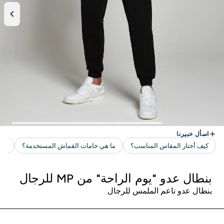
بنطال عدو "يوم الراحة" من MP للرجال
بنطال عدو ناعم الملمس للرجال