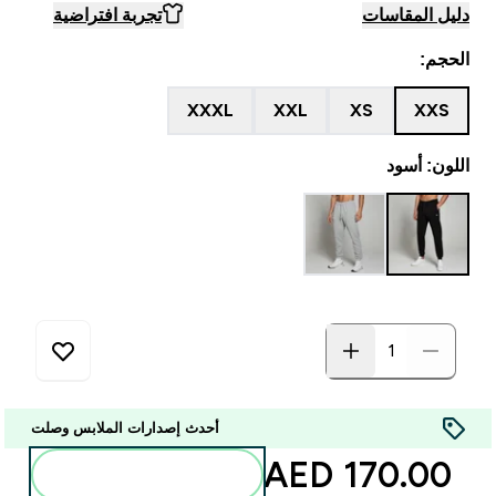
دليل المقاسات
تجربة افتراضية
الحجم:
XXXL
XXL
XS
XXS
اللون: أسود
أحدث إصدارات الملابس وصلت
170.00 AED‎
أضف إلى الحقيبة