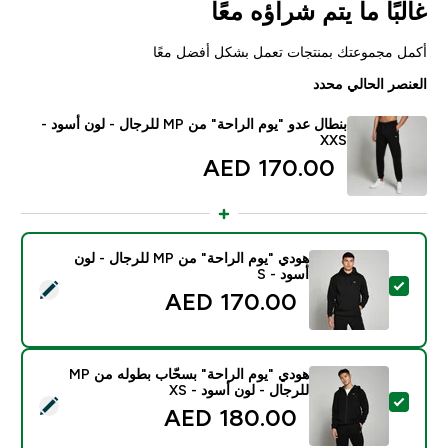
غالبًا ما يتم شراؤه معًا
أكمل مجموعتك بمنتجات تعمل بشكل أفضل معًا
العنصر الحالي محدد
بنطال عدو "يوم الراحة" من MP للرجال - لون أسود -
XXS
170.00 AED‎
هودي "يوم الراحة" من MP للرجال - لون
أسود - S
تحديد هذا المنتج - هودي "يوم الراحة" من MP للرجال - لون أسود - S
170.00 AED‎
هودي "يوم الراحة" بسحّاب بطوله من MP
للرجال - لون أسود - XS
تحديد هذا المنتج - هودي "يوم الراحة" بسحّاب بطوله من MP للرجال - لون أسود - XS
180.00 AED‎