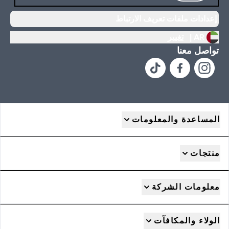
إعدادات ملفات تعريف الارتباط
AR |
تغيير
تواصل معنا
المساعدة والمعلومات
منتجات
معلومات الشركة
الولاء والمكافآت