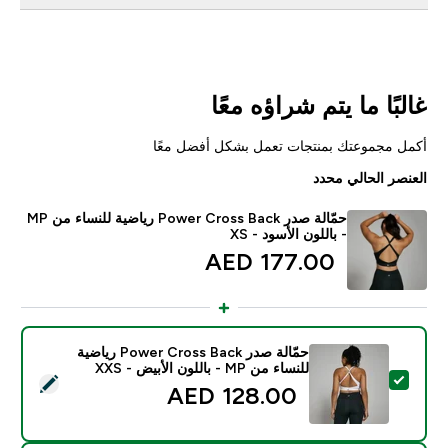
غالبًا ما يتم شراؤه معًا
أكمل مجموعتك بمنتجات تعمل بشكل أفضل معًا
العنصر الحالي محدد
حمّالة صدر Power Cross Back رياضية للنساء من MP
- باللون الأسود - XS
177.00 AED‎
حمّالة صدر Power Cross Back رياضية
للنساء من MP - باللون الأبيض - XXS
تحديد هذا المنتج - حمّالة صدر Power Cross Back رياضية للنساء من MP - باللون الأبيض - XXS
128.00 AED‎