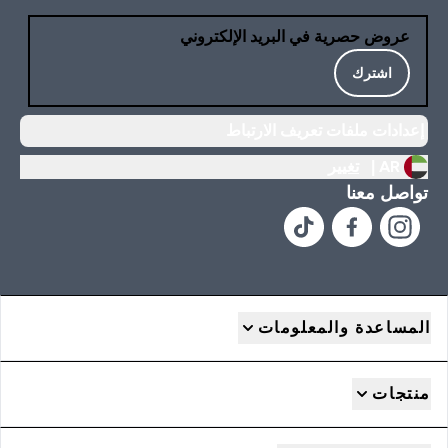
عروض حصرية في البريد الإلكتروني
اشترك
إعدادات ملفات تعريف الارتباط
AR |
تغيير
تواصل معنا
المساعدة والمعلومات
منتجات