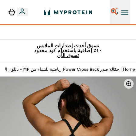
٥٪ إضافية مع زجاجة مجانية على طلبك الأول
تسوق أحدث إصدارات الملابس
١٠٪ إضافية باستخدام كود محدود
تسوق الآن
Home
حمّالة صدر Power Cross Back رياضية للنساء من MP - باللون الأسود