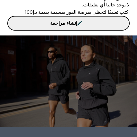
لا يوجد حاليا أي تعليقات.
اكتب تعليقًا لتحظى بفرصة الفوز بقسيمة بقيمة د.إ100.
إنشاء مراجعة