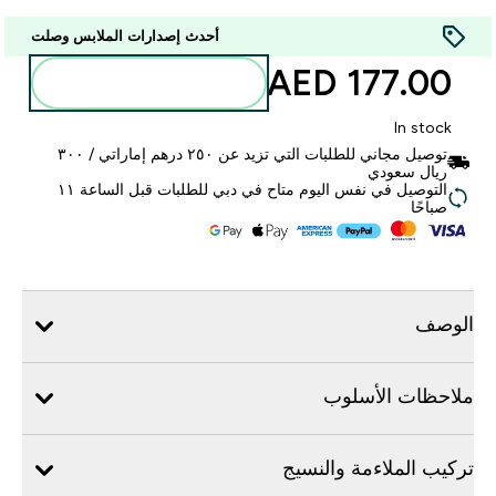
أحدث إصدارات الملابس وصلت
177.00 AED‎
أضف إلى الحقيبة
In stock
توصيل مجاني للطلبات التي تزيد عن ٢٥٠ درهم إماراتي / ٣٠٠
ريال سعودي
التوصيل في نفس اليوم متاح في دبي للطلبات قبل الساعة ١١
صباحًا
الوصف
ملاحظات الأسلوب
تركيب الملاءمة والنسيج