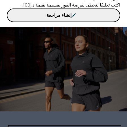
اكتب تعليقًا لتحظى بفرصة الفوز بقسيمة بقيمة د.إ100.
إنشاء مراجعة