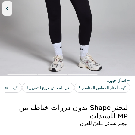
ليجنز Shape بدون درزات خياطة من
MP للسيدات
ليجنز نسائي ماصّ للعرق