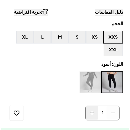
دليل المقاسات
تجربة افتراضية
الحجم:
XL
L
M
S
XS
XXS
XXL
اللون: أسود