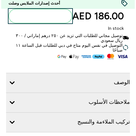
أحدث إصدارات الملابس وصلت
186.00 AED‎
أضف إلى الحقيبة
In stock
توصيل مجاني للطلبات التي تزيد عن ٢٥٠ درهم إماراتي / ٣٠٠
ريال سعودي
التوصيل في نفس اليوم متاح في دبي للطلبات قبل الساعة ١١
صباحًا
الوصف
ملاحظات الأسلوب
تركيب الملاءمة والنسيج