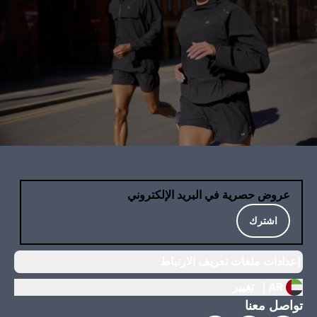
عروض حصرية في البريد الإلكتروني
اشترك
إعدادات ملفات تعريف الارتباط
AR |
تغيير
تواصل معنا