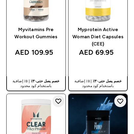
Myvitamins Pre
Myprotein Active
Workout Gummies
Woman Diet Capsules
(CEE)
109.95 AED‎
69.95 AED‎
شراء سريع
شراء سريع
خصم يصل حتى٣٠٪
| ٥٪ إضافية
خصم يصل حتى٣٠٪
| ٥٪ إضافية
باستخدام كود محدود
باستخدام كود محدود