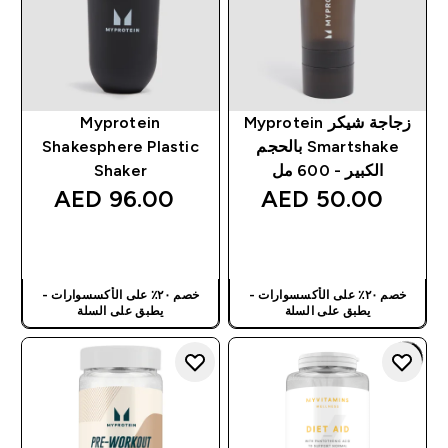
زجاجة شيكر Myprotein
Myprotein
Smartshake بالحجم
Shakesphere Plastic
الكبير - 600 مل
Shaker
96.00 AED‎
50.00 AED‎
شراء سريع
شراء سريع
خصم ٢٠٪ على الأكسسوارات -
خصم ٢٠٪ على الأكسسوارات -
يطبق على السلة
يطبق على السلة