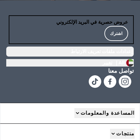
عروض حصرية في البريد الإلكتروني
اشترك
إعدادات ملفات تعريف الارتباط
AR |
تغيير
تواصل معنا
المساعدة والمعلومات
منتجات