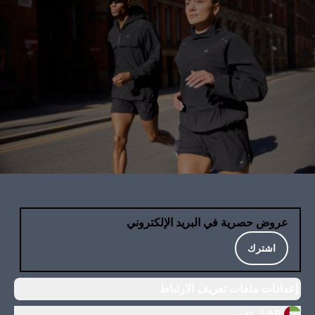
عروض حصرية في البريد الإلكتروني
اشترك
إعدادات ملفات تعريف الارتباط
AR |
تغيير