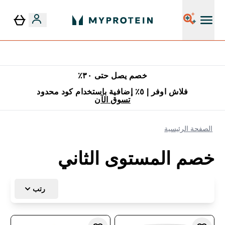
٥٪ إضافية مع زجاجة مجانية على طلبك الأول
خصم يصل حتى ٣٠٪
فلاش اوفر | ٥٪ إضافية باستخدام كود محدود
تسوق الآن
الصفحة الرئيسية
خصم المستوى الثاني
رتب