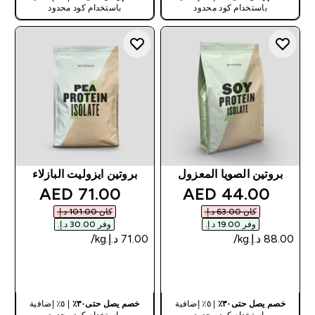
باستخدام كود محدود
باستخدام كود محدود
بروتين الصويا المعزول
بروتين ايزوليت البازلاء
discounted price
discounted price
71.00 AED‎
44.00 AED‎
كان ‏63.00 د.إ.‏‎
كان ‏101.00 د.إ.‏‎
وفر ‏19.00 د.إ.‏‎
وفر ‏30.00 د.إ.‏‎
شراء سريع
شراء سريع
خصم يصل حتى٣٠٪
| ٥٪ إضافية
خصم يصل حتى٣٠٪
| ٥٪ إضافية
باستخدام كود محدود
باستخدام كود محدود