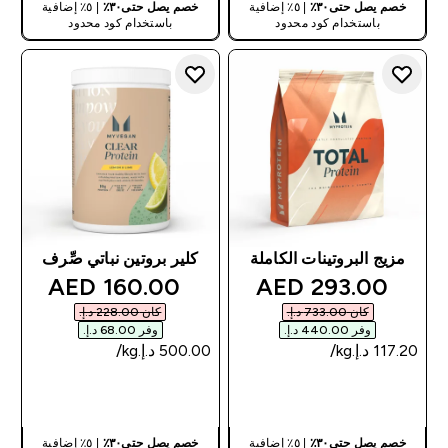
خصم يصل حتى٣٠٪
| ٥٪ إضافية
خصم يصل حتى٣٠٪
| ٥٪ إضافية
باستخدام كود محدود
باستخدام كود محدود
مزيج البروتينات الكاملة
كلير بروتين نباتي صِّرف
discounted price
discounted price
160.00 AED‎
293.00 AED‎
كان ‏733.00 د.إ.‏‎
كان ‏228.00 د.إ.‏‎
وفر ‏440.00 د.إ.‏‎
وفر ‏68.00 د.إ.‏‎
شراء سريع
شراء سريع
خصم يصل حتى٣٠٪
| ٥٪ إضافية
خصم يصل حتى٣٠٪
| ٥٪ إضافية