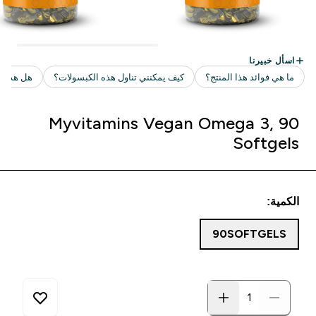
Myvitamins Vegan Omega 3, 90
Softgels
الكمية:
90SOFTGELS