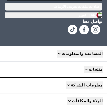
إعدادات ملفات تعريف الارتباط
AR |
تغيير
تواصل معنا
المساعدة والمعلومات
منتجات
معلومات الشركة
الولاء والمكافآت