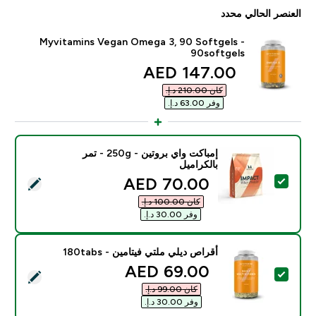
العنصر الحالي محدد
Myvitamins Vegan Omega 3, 90 Softgels -
90softgels
discounted price
147.00 AED‎
كان ‏210.00 د.إ.‏‎
وفر ‏63.00 د.إ.‏‎
إمباكت واي بروتين - 250g - تمر
بالكراميل
discounted price
70.00 AED‎
تحديد هذا المنتج - إمباكت واي بروتين - 250g - تمر بالكراميل
كان ‏100.00 د.إ.‏‎
وفر ‏30.00 د.إ.‏‎
أقراص ديلي ملتي فيتامين - 180tabs
discounted price
69.00 AED‎
تحديد هذا المنتج - أقراص ديلي ملتي فيتامين - 180tabs
كان ‏99.00 د.إ.‏‎
وفر ‏30.00 د.إ.‏‎