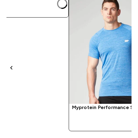
شراء سريع
Myprotein Performance Sho
شراء سريع