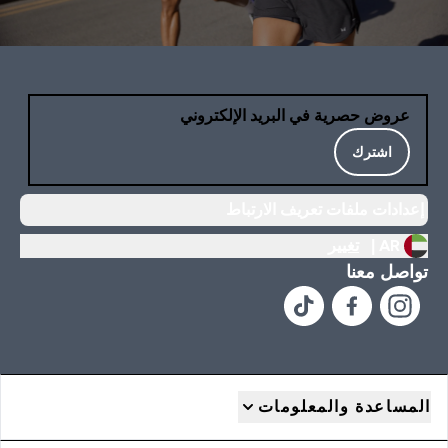
عروض حصرية في البريد الإلكتروني
اشترك
إعدادات ملفات تعريف الارتباط
AR |
تغيير
تواصل معنا
المساعدة والمعلومات