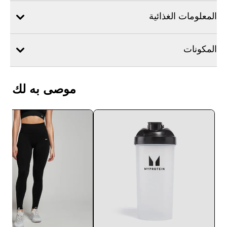
المعلومات الغذائية
المكونات
موصى به لك