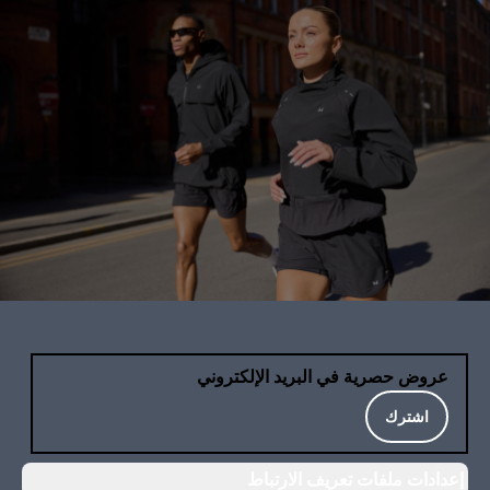
عروض حصرية في البريد الإلكتروني
اشترك
إعدادات ملفات تعريف الارتباط