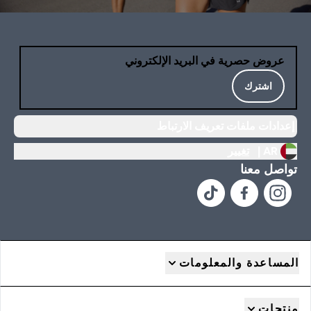
عروض حصرية في البريد الإلكتروني
اشترك
إعدادات ملفات تعريف الارتباط
AR |
تغيير
تواصل معنا
المساعدة والمعلومات
منتجات