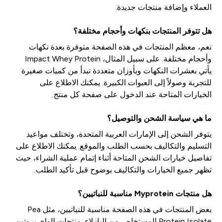
العملاء وإضافة منتجات جديدة.
هل تتوفر المنتجات بنكهات وأحجام مختلفة؟
نعم، معظم المنتجات في هذه الصفحة متوفرة بعدة نكهات
وأحجام مختلفة. على سبيل المثال، Impact Whey Protein
يأتي بعشرات النكهات وبأوزان متعددة تبدأ من كميات صغيرة
للتجربة وصولاً إلى العبوات الكبيرة. يمكنك الاطلاع على
الخيارات المتاحة عند الدخول على صفحة كل منتج.
ما هي سياسة الشحن والتوصيل؟
يتوفر الشحن إلى الإمارات العربية المتحدة، وتختلف مواعيد
التسليم والتكاليف بحسب الطلب والموقع. يمكنك الاطلاع على
تفاصيل خيارات الشحن المتاحة أثناء إتمام عملية الشراء، حيث
تظهر جميع الخيارات والتكاليف بوضوح قبل تأكيد الطلب.
هل منتجات Myprotein مناسبة للنباتيين؟
بعض المنتجات في هذه الصفحة مناسبة للنباتيين، مثل Pea
Protein Isolate المستخلص من البازلاء. منتجات الواي بروتين