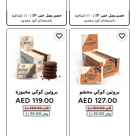
شراء سريع
شراء سريع
خصم يصل حتى٣٠٪
| ١٠٪ إضافية
خصم يصل حتى٣٠٪
| ١٠٪ إضافية
باستخدام كود محدود
باستخدام كود محدود
بروتين كوكي محشو
بروتين كوكي مخبوزة
discounted price
discounted price
119.00 AED‎
127.00 AED‎
كان ‏159.00 د.إ.‏‎
كان ‏149.00 د.إ.‏‎
وفر ‏32.00 د.إ.‏‎
وفر ‏30.00 د.إ.‏‎
شراء سريع
شراء سريع