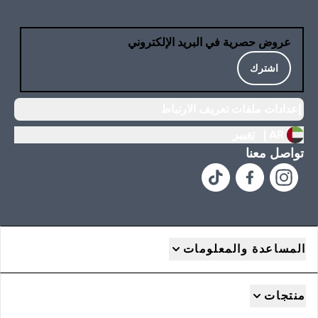
عروض حصرية في البريد الإلكتروني
اشترك
إعدادات ملفات تعريف الارتباط
AR |
تغيير
تواصل معنا
المساعدة والمعلومات
منتجات