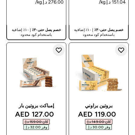
شراء سريع
شراء سريع
خصم يصل حتى٣٠٪
| ١٠٪ إضافية
خصم يصل حتى٣٠٪
| ١٠٪ إضافية
باستخدام كود محدود
باستخدام كود محدود
بروتين براوني
إمباكت بروتين بار
discounted price
discounted price
127.00 AED‎
119.00 AED‎
كان ‏149.00 د.إ.‏‎
كان ‏159.00 د.إ.‏‎
وفر ‏30.00 د.إ.‏‎
وفر ‏32.00 د.إ.‏‎