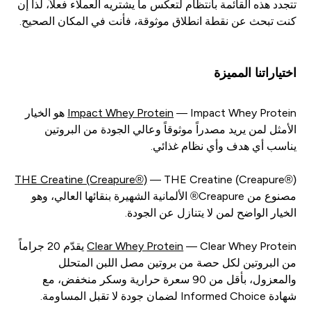
تتجدد هذه القائمة بانتظام لتعكس ما يشتريه العملاء فعلاً، لذا إن
كنت تبحث عن نقطة انطلاق موثوقة، فأنت في المكان الصحيح.
اختياراتنا المميزة
Impact Whey Protein
— Impact Whey Protein هو الخيار
الأمثل لمن يريد مصدراً موثوقاً وعالي الجودة من البروتين
يناسب أي هدف وأي نظام غذائي.
THE Creatine (Creapure®)
— THE Creatine (Creapure®)
مصنوع من Creapure® الألمانية الشهيرة بنقائها العالي، وهو
الخيار الواضح لمن لا يتنازل عن الجودة.
Clear Whey Protein
— Clear Whey Protein يقدّم 20 جراماً
من البروتين لكل حصة من بروتين مصل اللبن المتحلل
والمعزول، بأقل من 90 سعرة حرارية وسكر منخفض، مع
شهادة Informed Choice لضمان جودة لا تقبل المساومة.