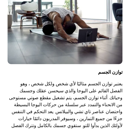
توازن الجسم
يعتبر توازن الجسم مثاليًا لأي شخص ولكل شخص ، وهو
الفصل القائم على اليوجا والذي سيحسن عقلك وجسمك
وحياتك. أثناء توازن الجسم، يتم تشغيل مقطع صوتي مستوحى
من الانحناء والتمدد عبر سلسلة من حركات اليوجا البسيطة
واحتضان عناصر تاي تشي والبيلاتس. يعد التحكم في التنفس
جزءًا من جميع التمارين ، وسيوفر المدربون دائمًا خيارات
لأولئك الذين بدأوا للتو. ستقوي جسمك بالكامل وتترك الفصل