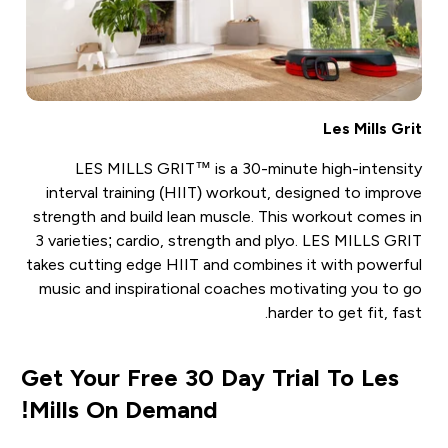
Les Mills Grit
LES MILLS GRIT™ is a 30-minute high-intensity
interval training (HIIT) workout, designed to improve
strength and build lean muscle. This workout comes in
3 varieties; cardio, strength and plyo. LES MILLS GRIT
takes cutting edge HIIT and combines it with powerful
music and inspirational coaches motivating you to go
harder to get fit, fast.
Get Your Free 30 Day Trial To Les
Mills On Demand!