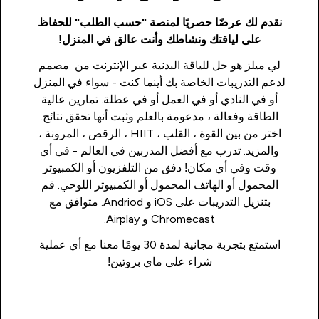
نقدم لك عرضًا حصريًا لمنصة "حسب الطلب" للحفاظ
على لياقتك ونشاطك وأنت عالق في المنزل!
لي ميلز هو حل للياقة البدنية عبر الإنترنت من مصمم
لدعم التدريبات الخاصة بك أينما كنت - سواء في المنزل
أو في النادي أو في العمل أو في عطلة. تمارين عالية
الطاقة وفعالة ، مدعومة بالعلم وثبت أنها تحقق نتائج.
اختر من بين القوة ، القلب ، HIIT ، الرقص ، المرونة ،
والمزيد. تدرب مع أفضل المدربين في العالم - في أي
وقت وفي أي مكان! دفق من التلفزيون أو الكمبيوتر
المحمول أو الهاتف المحمول أو الكمبيوتر اللوحي. قم
بتنزيل التدريبات على iOS و Andriod. متوافق مع
Chromecast و Airplay.
استمتع بتجربة مجانية لمدة 30 يومًا معنا مع أي عملية
شراء على ماي بروتين!