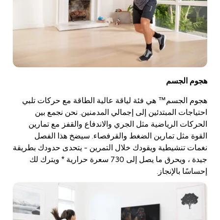
هجوم الجسم
هجوم الجسم™ هي فئة لياقة عالية الطاقة مع حركات تلبي
احتياجات المبتدئين إلى إجمالي المدمنين. نحن نجمع بين
الحركات الرياضية مثل الجري والاندفاع والقفز مع تمارين
القوة مثل تمارين الضغط والقرفصاء. سيضخ هذا الفصل
نغمات تنشيطية ويقودك خلال التمرين - يتحدى حدودك بطريقة
جيدة ، ويحرق ما يصل إلى 730 سعرة حرارية * ويترك لك
إحساسًا بالإنجاز.