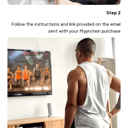
Step 2
Follow the instructions and link provided on the email
sent with your Myprotein purchase.