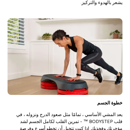
يشعر بالهدوء والتركيز.
خطوة الجسم
يعد المشي الأساسي ، تمامًا مثل صعود الدرج ونزوله ، في
قلب BODYSTEP ™ - تمرين القلب لكامل الجسم لشد
مؤخرتك وفخذيك. إذا كنت تتخيل أن تخطو أسرع وفرصة