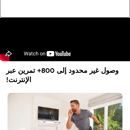
تسوق الان
وصول غير محدود إلى 800+ تمرين عبر
الإنترنت!