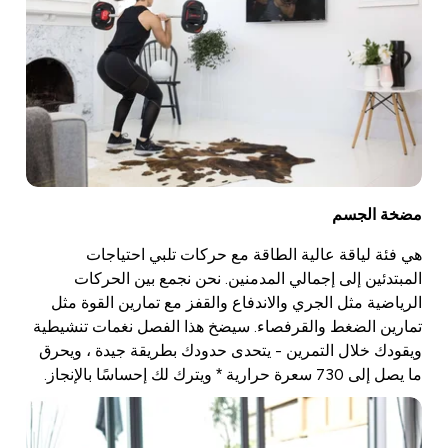
مضخة الجسم
هي فئة لياقة عالية الطاقة مع حركات تلبي احتياجات
المبتدئين إلى إجمالي المدمنين. نحن نجمع بين الحركات
الرياضية مثل الجري والاندفاع والقفز مع تمارين القوة مثل
تمارين الضغط والقرفصاء. سيضخ هذا الفصل نغمات تنشيطية
ويقودك خلال التمرين - يتحدى حدودك بطريقة جيدة ، ويحرق
ما يصل إلى 730 سعرة حرارية * ويترك لك إحساسًا بالإنجاز.