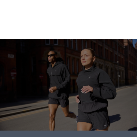
ابدأ التسوق