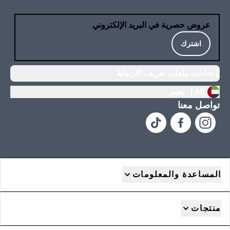
عروض حصرية في البريد الإلكتروني
اشترك
إعدادات ملفات تعريف الارتباط
AR |
تغيير
تواصل معنا
المساعدة والمعلومات
منتجات