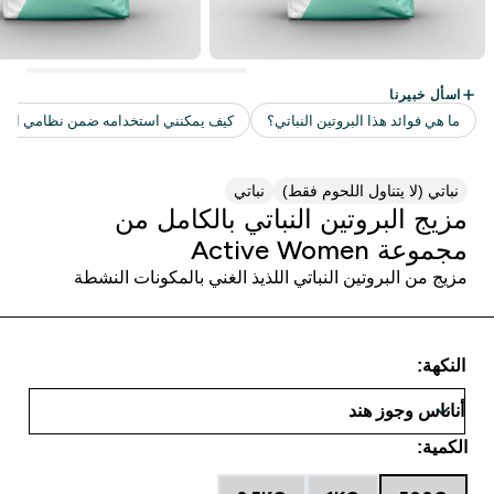
نباتي (لا يتناول اللحوم فقط)
نباتي
مزيج البروتين النباتي بالكامل من
مجموعة Active Women
مزيج من البروتين النباتي اللذيذ الغني بالمكونات النشطة
النكهة:
الكمية: