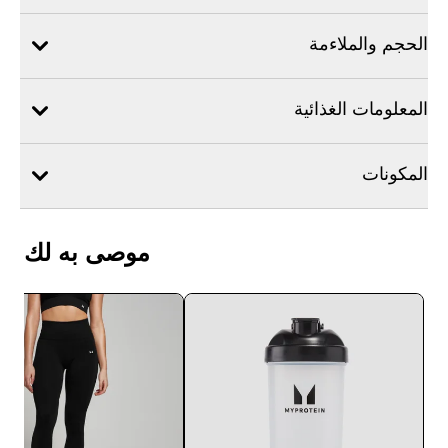
الحجم والملاءمة
المعلومات الغذائية
المكونات
موصى به لك