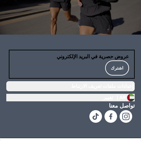
عروض حصرية في البريد الإلكتروني
اشترك
إعدادات ملفات تعريف الارتباط
AR |
تغيير
تواصل معنا