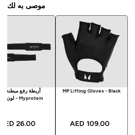
موصى به لك
MP Lifting Gloves - Black
أربطة رفع مبطنة من
Myprotein - لون أسود
26.00 AED‎
109.00 AED‎