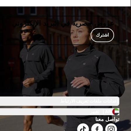
عروض حصرية في البريد الإلكتروني
اشترك
إعدادات ملفات تعريف الارتباط
AR |
تغيير
تواصل معنا