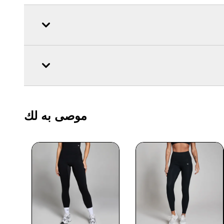
موصى به لك