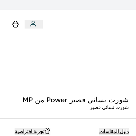
رات
باقات
لا توجد رسوم إضافية عند التوصيل
شورت نسائي قصير Power من MP
شورت نسائي قصير
دليل المقاسات
تجربة افتراضية