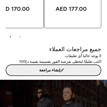
170.00 AED‎
177.00 AED‎
شراء سريع
شراء سريع
جميع مراجعات العملاء
لا يوجد حاليا أي تعليقات.
اكتب تعليقًا لتحظى بفرصة الفوز بقسيمة بقيمة د.إ100.
إنشاء مراجعة