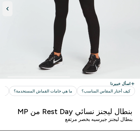
بنطال ليجنز نسائي Rest Day من MP
بنطال ليجنز جيرسيه بخصر مرتفع