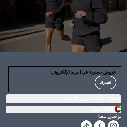
عروض حصرية في البريد الإلكتروني
اشترك
إعدادات ملفات تعريف الارتباط
AR |
تغيير
تواصل معنا