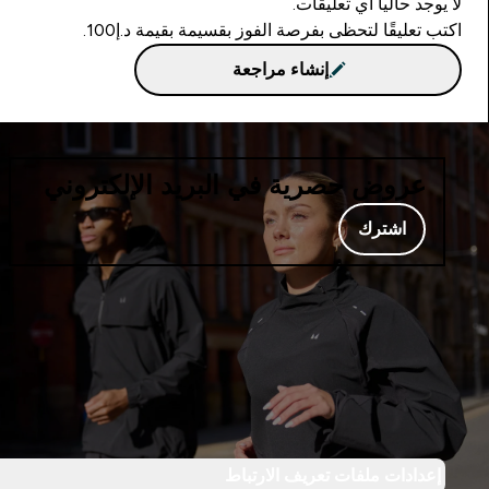
لا يوجد حاليا أي تعليقات.
اكتب تعليقًا لتحظى بفرصة الفوز بقسيمة بقيمة د.إ100.
إنشاء مراجعة
عروض حصرية في البريد الإلكتروني
اشترك
إعدادات ملفات تعريف الارتباط