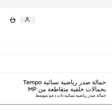
رات
باقات
لا توجد رسوم إضافية عند التوصيل
حمالة صدر رياضية نسائية Tempo
بحمالات خلفية متقاطعة من MP‏
حمالة صدر رياضية نسائية ذات دعم متوسط