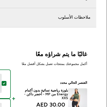
ملاحظات الأسلوب
غالبًا ما يتم شراؤه معًا
أكمل مجموعتك بمنتجات تعمل بشكل أفضل معًا
العنصر الحالي محدد
تح
بلوزة رياضية نسائية بدون أكمام
Energy من MP ‏- أخضر داكن -
XXS
discounted price
30.00 AED‎