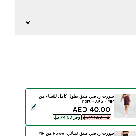
شورت رياضي ضيق بطول كامل للنساء من
MP ‏- Port - XXS
ديد هذا المنتج - شورت رياضي ضيق بطول كامل للنساء من MP ‏- Port - XXS
discounted price
40.00 AED‎
كان ‏114.00 د.إ.‏‎
وفر ‏74.00 د.إ.‏‎
شورت رياضي ضيق نسائي Power من MP