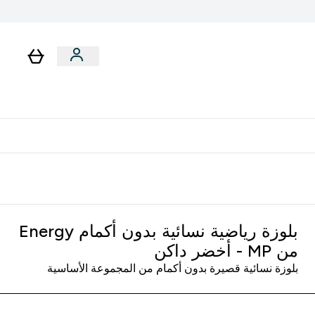
رات
باقات
لا توجد رسوم إضافية عند التوصيل
بلوزة رياضية نسائية بدون أكمام Energy
من MP ‏- أخضر داكن
بلوزة نسائية قصيرة بدون أكمام من المجموعة الأساسية