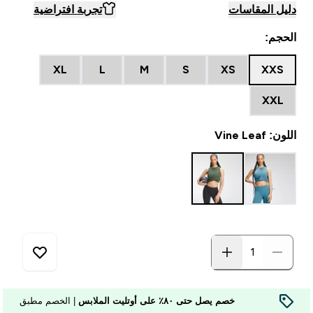
دليل المقاسات
تجربة افتراضية
الحجم:
XL
L
M
S
XS
XXS
XXL
اللون: Vine Leaf
خصم يصل حتى ٨٠٪ على أوتليت الملابس
| الخصم مطبق