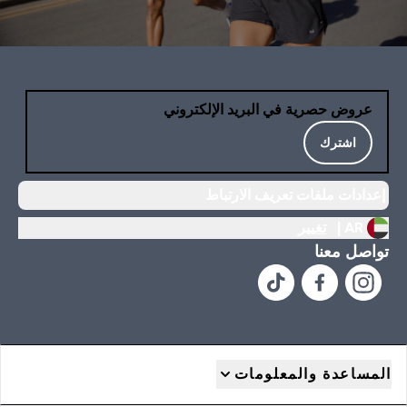
عروض حصرية في البريد الإلكتروني
اشترك
إعدادات ملفات تعريف الارتباط
AR |
تغيير
تواصل معنا
المساعدة والمعلومات