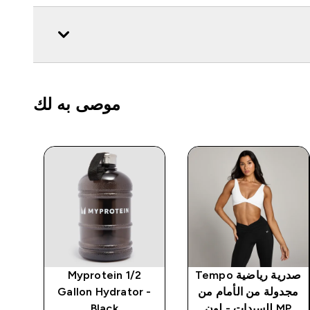
موصى به لك
صدرية رياضية Tempo
Myprotein 1/2
مجدولة من الأمام من
Gallon Hydrator -
MP للسيدات - لون
Black