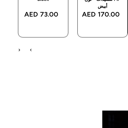
أبيض
73.00 AED‎
170.00 AED‎
شراء سريع
شراء سريع