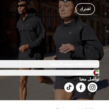
اشترك
إعدادات ملفات تعريف الارتباط
AR |
تغيير
تواصل معنا