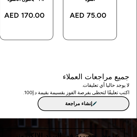
170.00 AED‎
75.00 AED‎
شراء سريع
شراء سريع
جميع مراجعات العملاء
لا يوجد حاليا أي تعليقات.
اكتب تعليقًا لتحظى بفرصة الفوز بقسيمة بقيمة د.إ100.
إنشاء مراجعة
عروض حصرية في البريد الإلكتروني