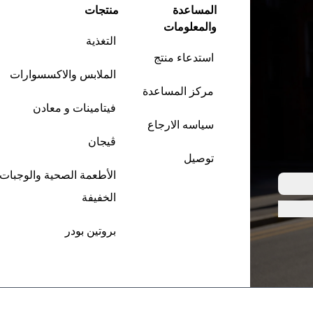
المساعدة
منتجات
والمعلومات
التغذية
استدعاء منتج
الملابس والاكسسوارات
مركز المساعدة
فيتامينات و معادن
سياسه الارجاع
ڤيجان
توصيل
الأطعمة الصحية والوجبات
الخفيفة
بروتين بودر