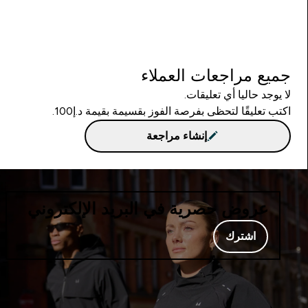
جميع مراجعات العملاء
لا يوجد حاليا أي تعليقات.
اكتب تعليقًا لتحظى بفرصة الفوز بقسيمة بقيمة د.إ100.
إنشاء مراجعة
عروض حصرية في البريد الإلكتروني
اشترك