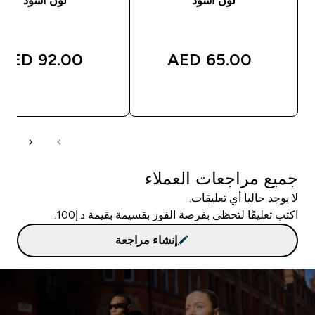
لون أسود
لون أسود
92.00 AED‎
65.00 AED‎
شراء سريع
شراء سريع
جميع مراجعات العملاء
لا يوجد حاليا أي تعليقات.
اكتب تعليقًا لتحظى بفرصة الفوز بقسيمة بقيمة د.إ100.
إنشاء مراجعة