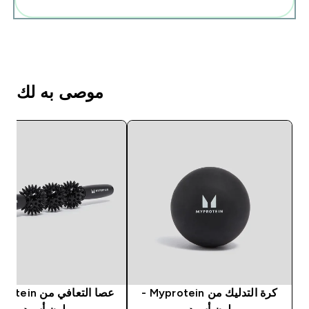
موصى به لك
كرة التدليك من Myprotein -