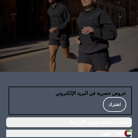
عروض حصرية في البريد الإلكتروني
اشترك
إعدادات ملفات تعريف الارتباط
AR |
تغيير