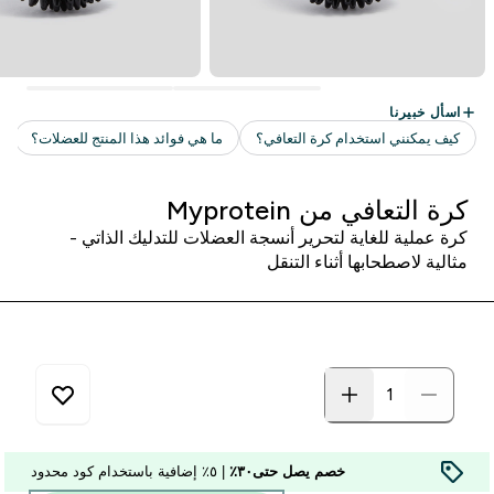
كرة التعافي من Myprotein
كرة عملية للغاية لتحرير أنسجة العضلات للتدليك الذاتي -
مثالية لاصطحابها أثناء التنقل
خصم يصل حتى٣٠٪
| ٥٪ إضافية باستخدام كود محدود