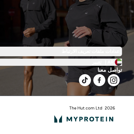
إعدادات ملفات تعريف الارتباط
AR |
تغيير
تواصل معنا
2026 The Hut.com Ltd