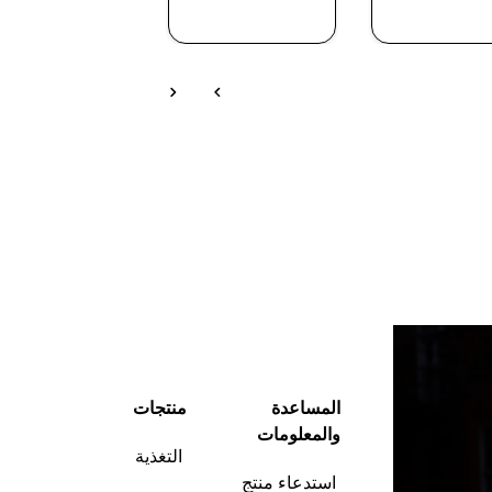
شراء سريع
شراء سريع
شراء سريع
المساعدة
منتجات
والمعلومات
التغذية
استدعاء منتج