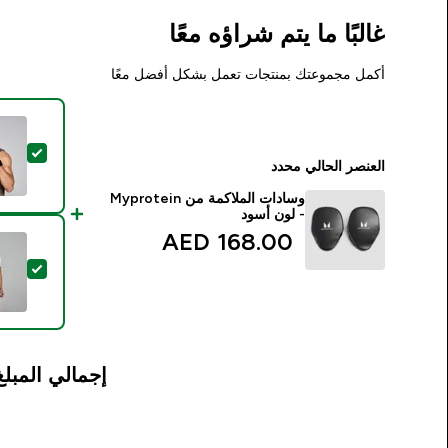
غالبًا ما يتم شراؤه معًا
أكمل مجموعتك بمنتجات تعمل بشكل أفضل معًا
تحديد ه
العنصر الحالي محدد
وسادات الملاكمة من Myprotein
- لون أسود
168.00 AED‎
تحديد ه
إجمالي المبلغ