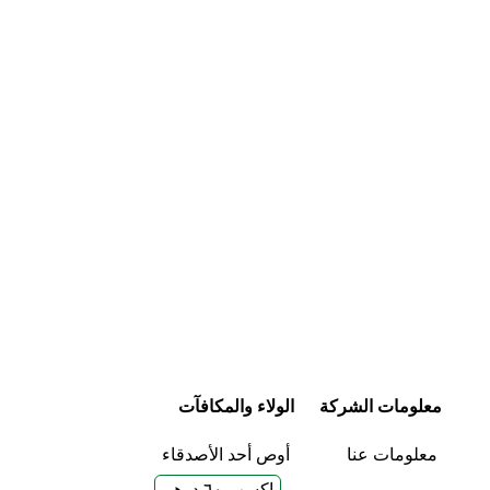
شراء سريع
معلومات الشركة
الولاء والمكافآت
معلومات عنا
أوص أحد الأصدقاء
إكسب ٦٠ درهم