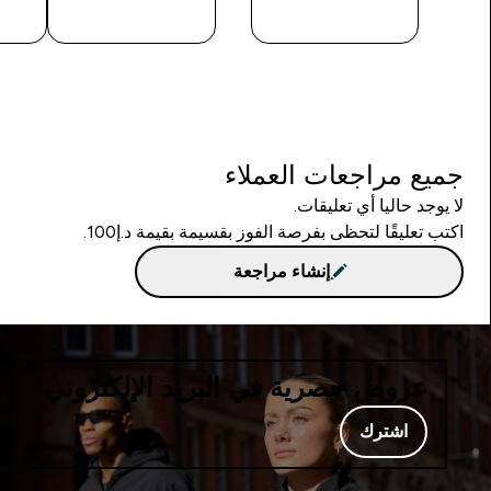
شراء سريع
شراء سريع
جميع مراجعات العملاء
لا يوجد حاليا أي تعليقات.
اكتب تعليقًا لتحظى بفرصة الفوز بقسيمة بقيمة د.إ100.
إنشاء مراجعة
عروض حصرية في البريد الإلكتروني
اشترك