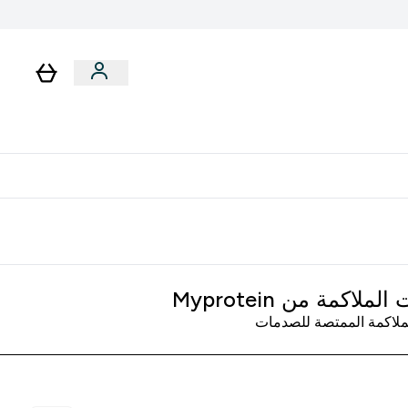
رات
باقات
لا توجد رسوم إضافية عند التوصيل
ملاكمة من Myprotein
ملاكمة الممتصة للصدمات