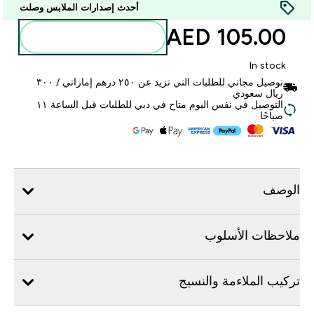
أحدث إصدارات الملابس وصلت
105.00 AED‎
أضف إلى الحقيبة
In stock
توصيل مجاني للطلبات التي تزيد عن ٢٥٠ درهم إماراتي / ٣٠٠
ريال سعودي
التوصيل في نفس اليوم متاح في دبي للطلبات قبل الساعة ١١
صباحًا
الوصف
ملاحظات الأسلوب
تركيب الملاءمة والنسيج