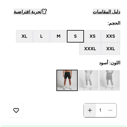
دليل المقاسات
تجربة افتراضية
الحجم:
XL
L
M
S
XS
XXS
XXXL
XXL
اللون: أسود