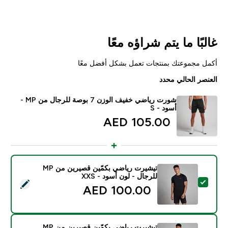
غالبًا ما يتم شراؤه معًا
أكمل مجموعتك بمنتجات تعمل بشكل أفضل معًا
العنصر الحالي محدد
شورت رياضي خفيف الوزن 7 بوصة للرجال من MP -
أسود - S
105.00 AED‎
تيشيرت رياضي بكمّين قصيرين من MP
للرجال - لون أسود - XXS
تحديد هذا المنتج - تيشيرت رياضي بكمّين قصيرين من MP للرجال - لون أسود - XXS
100.00 AED‎
تيشيرت رياضي بكمّين قصيرين من MP