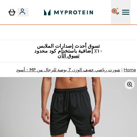
٥٪ إضافية مع زجاجة مجانية على طلبك الأول
تسوق أحدث إصدارات الملابس
١٠٪ إضافية باستخدام كود محدود
تسوق الآن
Home
شورت رياضي خفيف الوزن 7 بوصة للرجال من MP - أسود