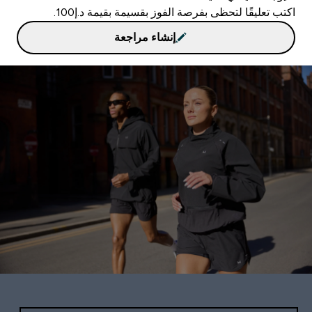
اكتب تعليقًا لتحظى بفرصة الفوز بقسيمة بقيمة د.إ100.
إنشاء مراجعة