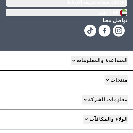
إعدادات ملفات تعريف الارتباط
AR |
تغيير
تواصل معنا
المساعدة والمعلومات
منتجات
معلومات الشركة
الولاء والمكافآت