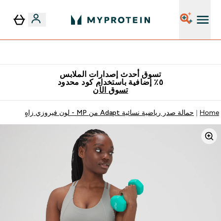
٥٪ إضافية مع زجاجة مجانية على طلبك الأول
تسوق أحدث إصدارات الملابس
٥٪ إضافية باستخدام كود محدود
تسوق الآن
Home
حمالة صدر رياضية نسائية Adapt من MP - لون فيروزي زاهٍ