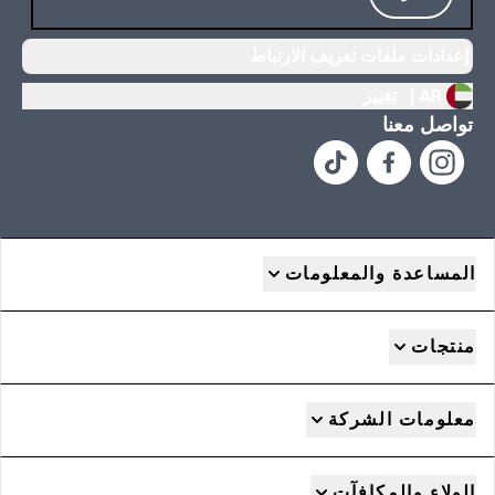
إعدادات ملفات تعريف الارتباط
AR |
تغيير
تواصل معنا
المساعدة والمعلومات
منتجات
معلومات الشركة
الولاء والمكافآت