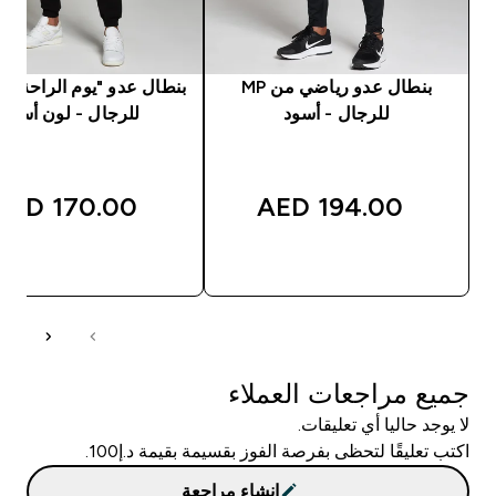
بنطال عدو رياضي من MP
للرجال - أسود
للرجال - لون أسود
170.00 AED‎
194.00 AED‎
شراء سريع
شراء سريع
جميع مراجعات العملاء
لا يوجد حاليا أي تعليقات.
اكتب تعليقًا لتحظى بفرصة الفوز بقسيمة بقيمة د.إ100.
إنشاء مراجعة