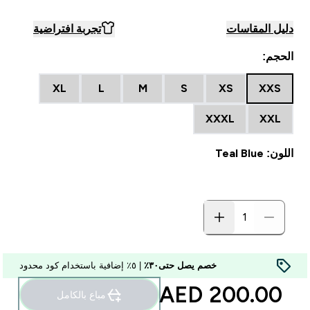
دليل المقاسات
تجربة افتراضية
الحجم:
XL
L
M
S
XS
XXS
XXXL
XXL
اللون: Teal Blue
خصم يصل حتى٣٠٪
| ٥٪ إضافية باستخدام كود محدود
200.00 AED‎
مباع بالكامل