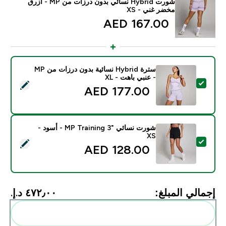
شورت Hybrid نسائي بدون درزات من MP - أزرق
مخضر غني - XS
167.00 AED‎
سترة Hybrid نسائية بدون درزات من MP
- عنبي باهت - XL
تحديد هذا المنتج - سترة Hybrid نسائية بدون درزات من MP - عنبي باهت - XL
177.00 AED‎
شورت نسائي "MP Training 3 - أسود -
XS
تحديد هذا المنتج - شورت نسائي "MP Training 3 - أسود - XS
128.00 AED‎
إجمالي المبلغ:
٤٧٢٫٠٠ د.إ.‏‎
أضف هذه إلى روتينك