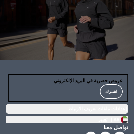
عروض حصرية في البريد الإلكتروني
اشترك
إعدادات ملفات تعريف الارتباط
AR |
تغيير
تواصل معنا