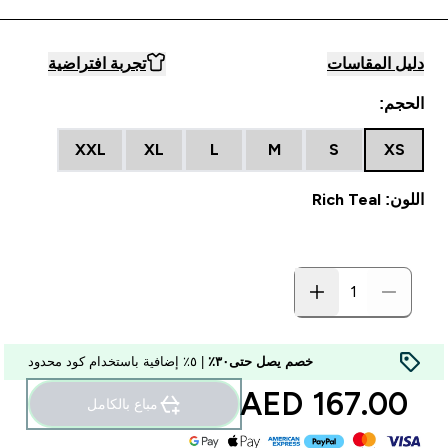
دليل المقاسات
تجربة افتراضية
الحجم:
XXL
XL
L
M
S
XS
اللون: Rich Teal
خصم يصل حتى٣٠٪
| ٥٪ إضافية باستخدام كود محدود
167.00 AED‎
مباع بالكامل