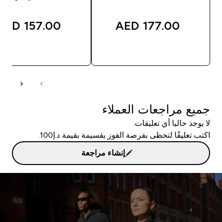
157.00 AED‎
177.00 AED‎
شراء سريع
شراء سريع
جميع مراجعات العملاء
لا يوجد حاليا أي تعليقات.
اكتب تعليقًا لتحظى بفرصة الفوز بقسيمة بقيمة د.إ100.
إنشاء مراجعة