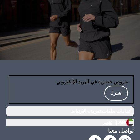
عروض حصرية في البريد الإلكتروني
اشترك
إعدادات ملفات تعريف الارتباط
AR |
تغيير
تواصل معنا