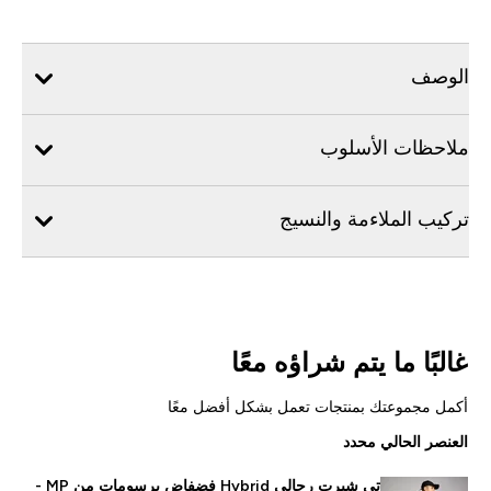
الوصف
ملاحظات الأسلوب
تركيب الملاءمة والنسيج
غالبًا ما يتم شراؤه معًا
أكمل مجموعتك بمنتجات تعمل بشكل أفضل معًا
العنصر الحالي محدد
تي شيرت رجالي Hybrid فضفاض برسومات من MP -