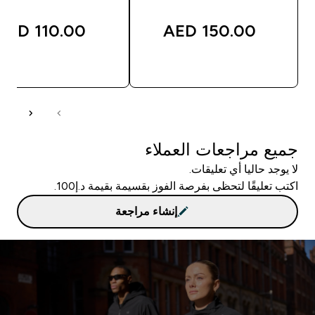
110.00 AED‎
150.00 AED‎
شراء سريع
شراء سريع
جميع مراجعات العملاء
لا يوجد حاليا أي تعليقات.
اكتب تعليقًا لتحظى بفرصة الفوز بقسيمة بقيمة د.إ100.
إنشاء مراجعة