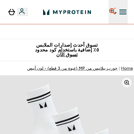
٥٪ إضافية مع زجاجة مجانية على طلبك الأول
تسوق أحدث إصدارات الملابس
٥٪ إضافية باستخدام كود محدود
تسوق الآن
Home
جورب بيلاتيس من MP (عبوة من 3 قطع) - لون أبيض