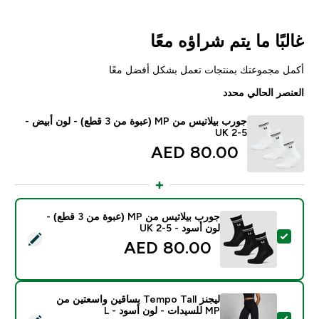
غالبًا ما يتم شراؤه معًا
أكمل مجموعتك بمنتجات تعمل بشكل أفضل معًا
العنصر الحالي محدد
جورب بيلاتيس من MP (عبوة من 3 قطع) - لون أبيض -
UK 2-5
80.00 AED‎
جورب بيلاتيس من MP (عبوة من 3 قطع) -
لون أسود - UK 2-5
تحديد هذا المنتج - جورب بيلاتيس من MP (عبوة من 3 قطع) - لون أسود - UK 2-5
80.00 AED‎
ليجنز Tempo Tall بساقين واسعتين من
MP للسيدات - لون أسود - L