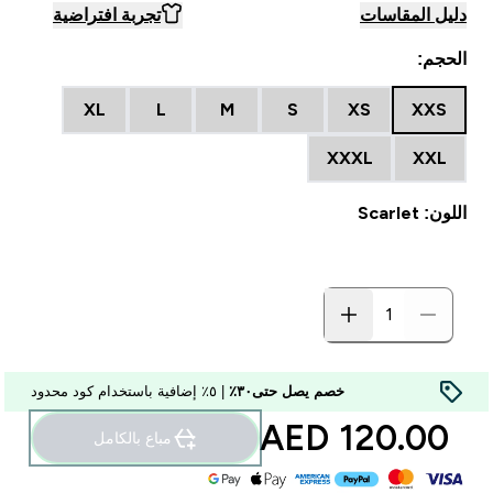
دليل المقاسات
تجربة افتراضية
الحجم:
XL
L
M
S
XS
XXS
XXXL
XXL
اللون: Scarlet
خصم يصل حتى٣٠٪
| ٥٪ إضافية باستخدام كود محدود
120.00 AED‎
مباع بالكامل