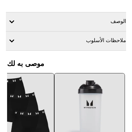
الوصف
ملاحظات الأسلوب
موصى به لك