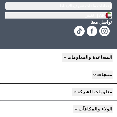
إعدادات ملفات تعريف الارتباط
AR |
تغيير
تواصل معنا
المساعدة والمعلومات
منتجات
معلومات الشركة
الولاء والمكافآت