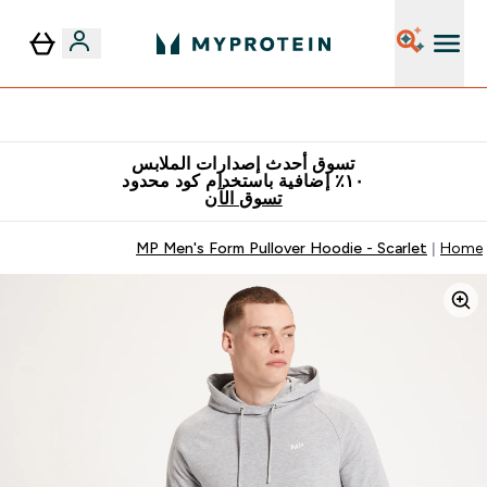
٥٪ إضافية مع زجاجة مجانية على طلبك الأول
تسوق أحدث إصدارات الملابس
١٠٪ إضافية باستخدام كود محدود
تسوق الآن
MP Men's Form Pullover Hoodie - Scarlet
Home