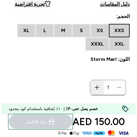
دليل المقاسات
تجربة افتراضية
الحجم:
XL
L
M
S
XS
XXS
XXXL
XXL
اللون: Storm Marl
خصم يصل حتى٣٠٪
| ١٠٪ إضافية باستخدام كود محدود
150.00 AED‎
مباع بالكامل