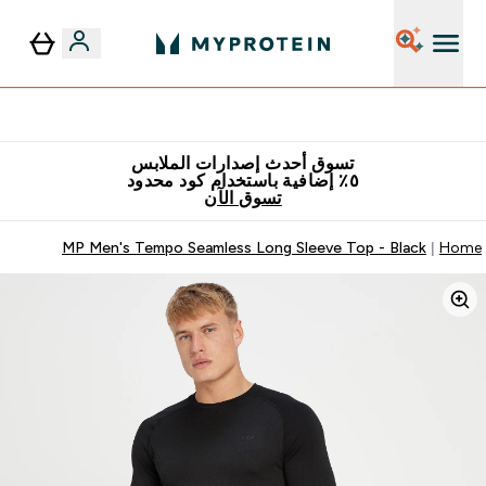
٥٪ إضافية مع زجاجة مجانية على طلبك الأول
تسوق أحدث إصدارات الملابس
٥٪ إضافية باستخدام كود محدود
تسوق الآن
MP Men's Tempo Seamless Long Sleeve Top - Black
Home