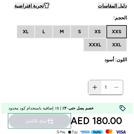
دليل المقاسات
تجربة افتراضية
الحجم:
XL
L
M
S
XS
XXS
XXXL
XXL
اللون: أسود
خصم يصل حتى٣٠٪
| ٥٪ إضافية باستخدام كود محدود
180.00 AED‎
مباع بالكامل