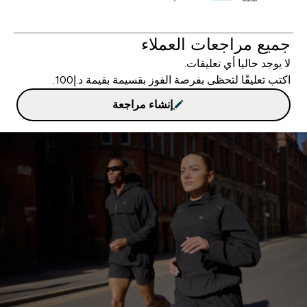
جميع مراجعات العملاء
لا يوجد حاليا أي تعليقات.
اكتب تعليقًا لتحظى بفرصة الفوز بقسيمة بقيمة د.إ100.
إنشاء مراجعة