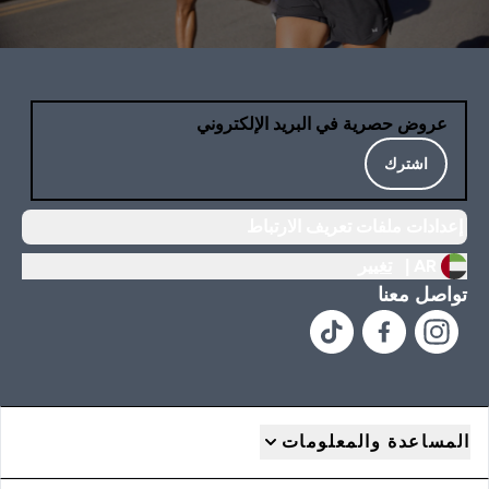
عروض حصرية في البريد الإلكتروني
اشترك
إعدادات ملفات تعريف الارتباط
AR |
تغيير
تواصل معنا
المساعدة والمعلومات