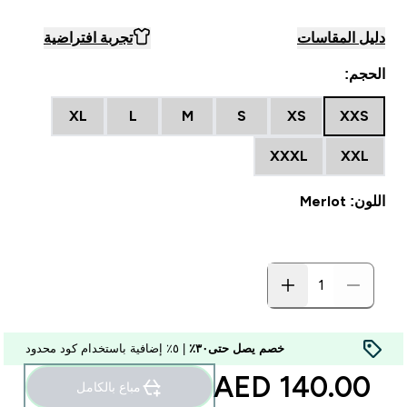
دليل المقاسات
تجربة افتراضية
الحجم:
XL
L
M
S
XS
XXS
XXXL
XXL
اللون: Merlot
خصم يصل حتى٣٠٪
| ٥٪ إضافية باستخدام كود محدود
140.00 AED‎
مباع بالكامل