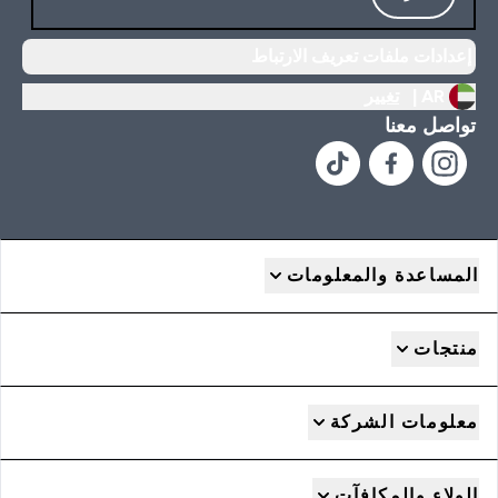
إعدادات ملفات تعريف الارتباط
AR |
تغيير
تواصل معنا
المساعدة والمعلومات
منتجات
معلومات الشركة
الولاء والمكافآت