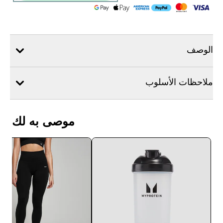
الوصف
ملاحظات الأسلوب
موصى به لك